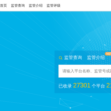
首页
监管查询
监管介绍
监管评级
NE
监管查询
监管介绍

27301
2
已收录
个平台