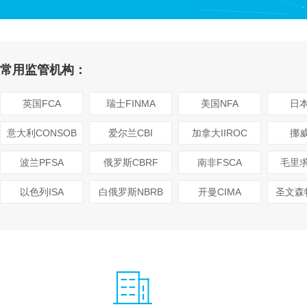
常用监管机构：
英国FCA
瑞士FINMA
美国NFA
日本
意大利CONSOB
爱尔兰CBI
加拿大IIROC
挪威
波兰PFSA
俄罗斯CBRF
南非FSCA
毛里求
以色列ISA
白俄罗斯NBRB
开曼CIMA
圣文森