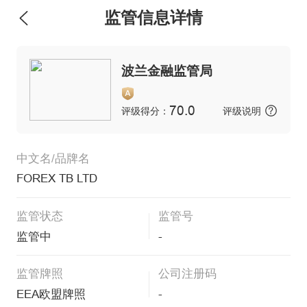
监管信息详情
维权版
波兰金融监管局
70.0
评级得分：
评级说明
中文名/品牌名
FOREX TB LTD
监管状态
监管号
监管中
-
监管牌照
公司注册码
EEA欧盟牌照
-