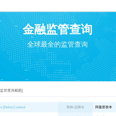
金融监管查询
全球最全的监管查询
A监管查询截图]
es (Dubai) Limited
简称/品牌名
阿曼那资本