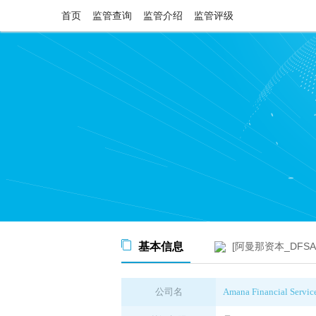
首页
监管查询
监管介绍
监管评级
基本信息
[阿曼那资本_DFS
公司名
Amana Financial Servic