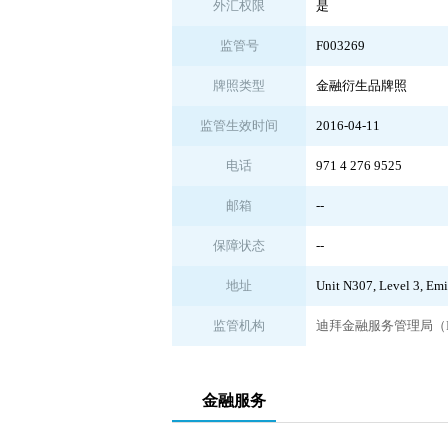
外汇权限
是
监管号
F003269
牌照类型
金融衍生品牌照
监管生效时间
2016-04-11
电话
971 4 276 9525
邮箱
--
保障状态
--
地址
Unit N307, Level 3, Em
监管机构
迪拜金融服务管理局（D
金融服务