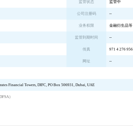
监管状态
监管中
公司注册码
--
业务权限
金融衍生品等
监管到期时间
--
传真
971 4 276 956
网址
--
irates Financial Towers, DIFC, PO Box 506931, Dubai, UAE
FSA）