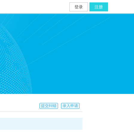
登录
注册
提交纠错
录入申请