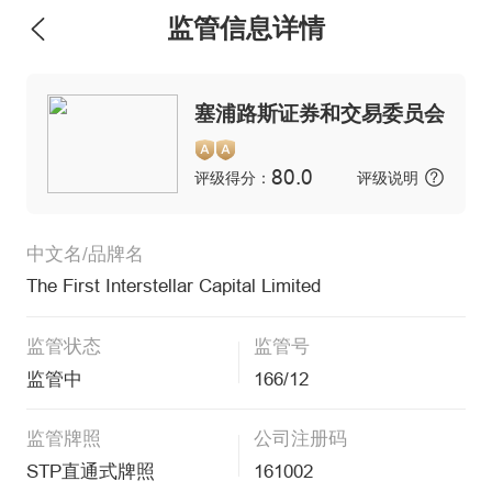
监管信息详情
维权版
塞浦路斯证券和交易委员会
80.0
评级得分：
评级说明
中文名/品牌名
The First Interstellar Capital Limited
监管状态
监管号
监管中
166/12
监管牌照
公司注册码
STP直通式牌照
161002