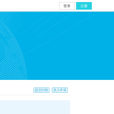
登录
注册
提交纠错
录入申请