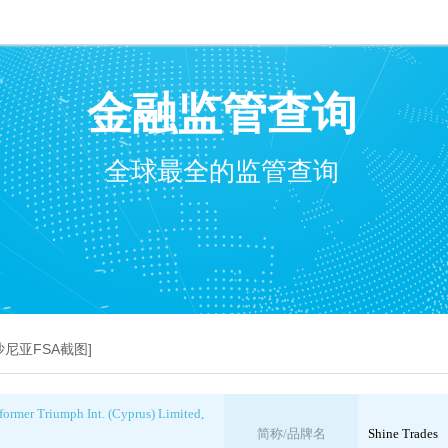
金融监管查询
全球最全的监管查询
_爱沙尼亚FSA截图]
(former Triumph Int. (Cyprus) Limited,
简称/品牌名
Shine Trades