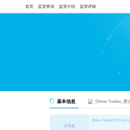
首页
监管查询
监管介绍
监管评级
基本信息
[Shine Trades
Shine Trades (CY) Ltd. 
公司名