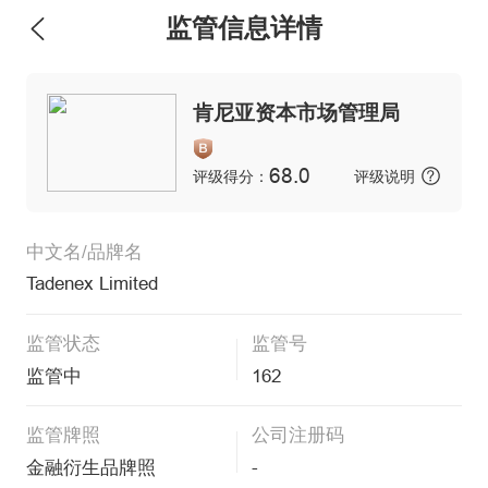
监管信息详情
维权版
肯尼亚资本市场管理局
68.0
评级得分：
评级说明
中文名/品牌名
Tadenex Limited
监管状态
监管号
监管中
162
监管牌照
公司注册码
金融衍生品牌照
-