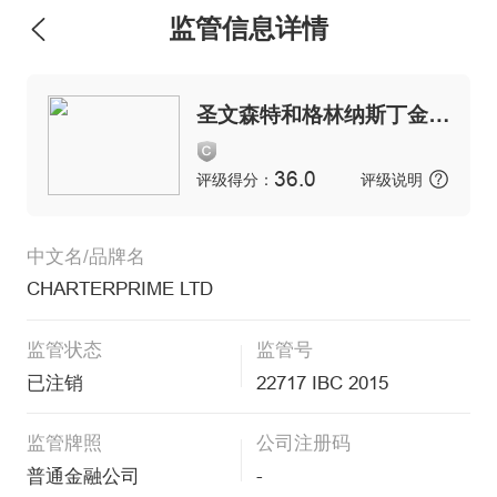
监管信息详情
维权版
圣文森特和格林纳斯丁金融服务管理局
36.0
评级得分：
评级说明
中文名/品牌名
CHARTERPRIME LTD
监管状态
监管号
已注销
22717 IBC 2015
监管牌照
公司注册码
普通金融公司
-