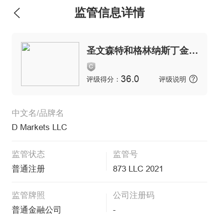
监管信息详情
维权版
圣文森特和格林纳斯丁金融服务管理局
36.0
评级得分：
评级说明
中文名/品牌名
D Markets LLC
监管状态
监管号
普通注册
873 LLC 2021
监管牌照
公司注册码
普通金融公司
-