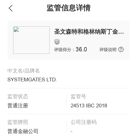
监管信息详情
维权版
圣文森特和格林纳斯丁金融服务管理局
36.0
评级得分：
评级说明
中文名/品牌名
SYSTEMGATES LTD.
监管状态
监管号
普通注册
24513 IBC 2018
监管牌照
公司注册码
普通金融公司
-