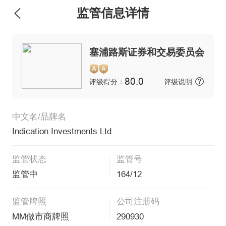
监管信息详情
维权版
塞浦路斯证券和交易委员会
80.0
评级得分：
评级说明
中文名/品牌名
Indication Investments Ltd
监管状态
监管号
监管中
164/12
监管牌照
公司注册码
MM做市商牌照
290930