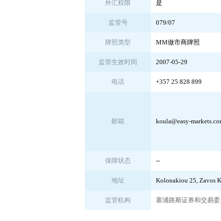
外汇权限
是
监管号
079/07
牌照类型
MM做市商牌照
监管生效时间
2007-05-29
电话
+357 25 828 899
邮箱
koula@easy-markets.c
保障状态
--
地址
Kolonakiou 25, Zavos K
监管机构
塞浦路斯证券和交易委员