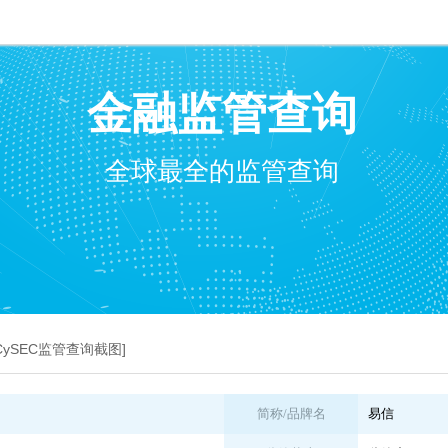
金融监管查询
全球最全的监管查询
信_CySEC监管查询截图]
简称/品牌名
易信