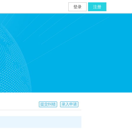
登录
注册
提交纠错
录入申请