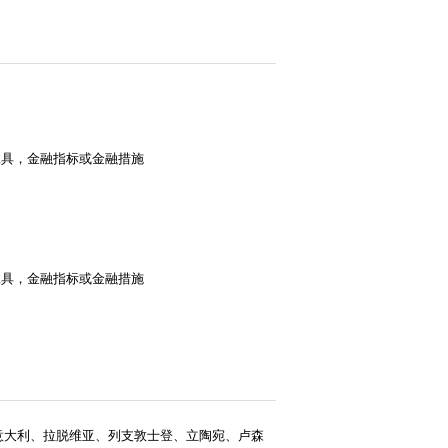
工具，金融指标或金融措施
工具，金融指标或金融措施
意大利、拉脱维亚、列支敦士登、立陶宛、卢森