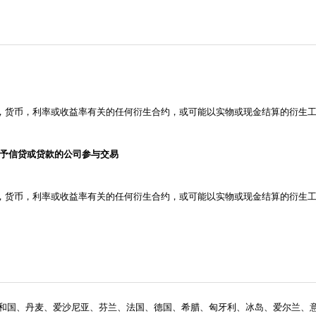
券，货币，利率或收益率有关的任何衍生合约，或可能以实物或现金结算的衍生
授予信贷或贷款的公司参与交易
券，货币，利率或收益率有关的任何衍生合约，或可能以实物或现金结算的衍生
和国、丹麦、爱沙尼亚、芬兰、法国、德国、希腊、匈牙利、冰岛、爱尔兰、