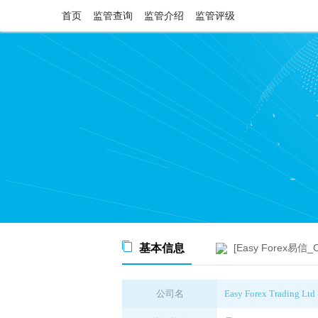
首页
监管查询
监管介绍
监管评级
基本信息
[Easy Forex易
公司名
Easy Forex Trading Ltd