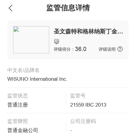
监管信息详情
维权版
圣文森特和格林纳斯丁金融服务管理局
36.0
评级得分：
评级说明
中文名/品牌名
WISUNO International Inc.
监管状态
监管号
普通注册
21559 IBC 2013
监管牌照
公司注册码
普通金融公司
-