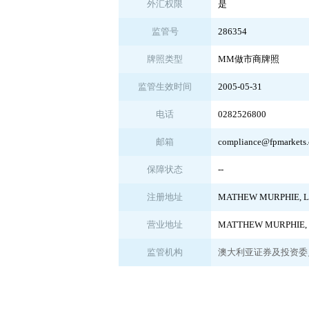
外汇权限
是
监管号
286354
牌照类型
MM做市商牌照
监管生效时间
2005-05-31
电话
0282526800
邮箱
compliance@fpmarkets
保障状态
--
注册地址
MATHEW MURPHIE, Leve
营业地址
MATTHEW MURPHIE, Le
监管机构
澳大利亚证券及投资委员