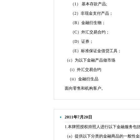
（1） 基本存款产品;
（2）非现金支付产品；
（B）金融衍生物；
（C）外汇交易合约；
（D）证券；
（E）标准保证金借贷工具；
（c）为以下金融产品做市场
（i）外汇交易合约
（ii）金融衍生品
面向零售和机构客户。
2011年7月20日
1.本牌照授权持照人进行以下金融服务包
（a）提供以下分类的金融商品的一般性