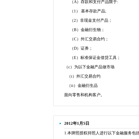
（A）存款和支付产品限于:
（1） 基本存款产品;
（2）非现金支付产品；
（B）金融衍生物；
（C）外汇交易合约；
（D）证券；
（E）标准保证金借贷工具；
（c）为以下金融产品做市场
（i）外汇交易合约
（ii）金融衍生品
面向零售和机构客户。
2012年1月5日
1.本牌照授权持照人进行以下金融服务包