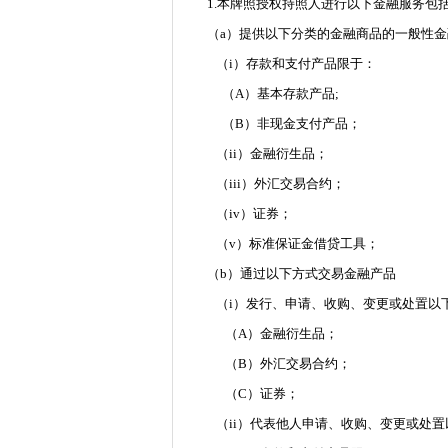
1.本牌照授权持照人进行以下金融服务包
（a）提供以下分类的金融商品的一般性
（i）存款和支付产品限于：
（A）基本存款产品;
（B）非现金支付产品；
（ii）金融衍生品；
（iii）外汇交易合约；
（iv）证券；
（v）标准保证金借贷工具；
（b）通过以下方式交易金融产品
（i）发行、申请、收购、变更或处置以
（A）金融衍生品；
（B）外汇交易合约；
（C）证券；
（ii）代表他人申请、收购、变更或处置