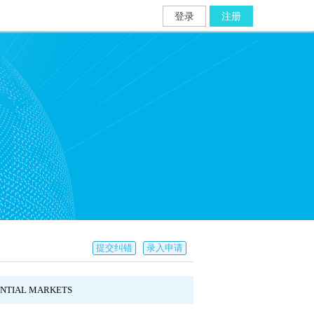
登录
注册
提交纠错
录入申请
ENTIAL MARKETS