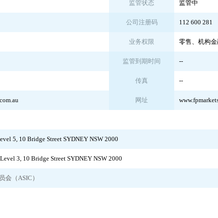
监管状态
监管中
公司注册码
112 600 281
业务权限
零售、机构金
监管到期时间
--
传真
--
.com.au
网址
www.fpmarket
l 5, 10 Bridge Street SYDNEY NSW 2000
vel 3, 10 Bridge Street SYDNEY NSW 2000
会（ASIC）