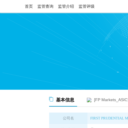
首页
监管查询
监管介绍
监管评级
基本信息
[FP Markets_A
公司名
FIRST PRUDENTIAL 