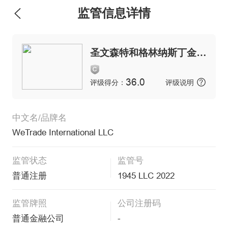
监管信息详情
维权版
圣文森特和格林纳斯丁金融服务管理局
36.0
评级得分：
评级说明
中文名/品牌名
WeTrade International LLC
监管状态
监管号
普通注册
1945 LLC 2022
监管牌照
公司注册码
普通金融公司
-