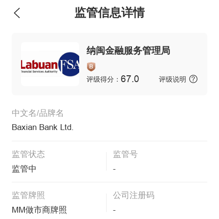
监管信息详情
维权版
纳闽金融服务管理局
67.0
评级得分：
评级说明
中文名/品牌名
Baxian Bank Ltd.
监管状态
监管号
监管中
-
监管牌照
公司注册码
MM做市商牌照
-