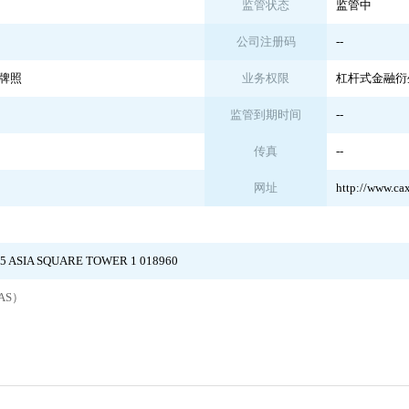
监管状态
监管中
公司注册码
--
牌照
业务权限
杠杆式金融衍
监管到期时间
--
传真
--
网址
http://www.ca
05 ASIA SQUARE TOWER 1 018960
AS）