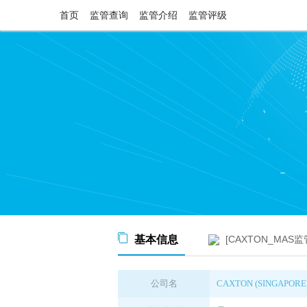
首页
监管查询
监管介绍
监管评级
基本信息
[CAXTON_MAS
公司名
CAXTON (SINGAPORE) 