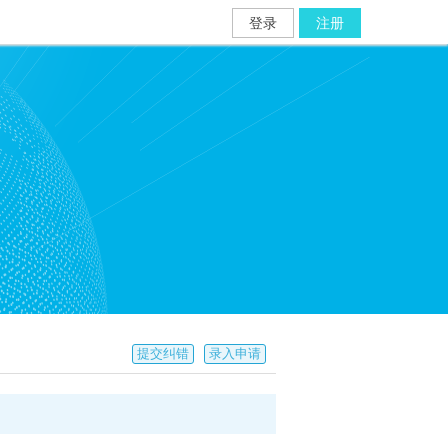
登录
注册
提交纠错
录入申请