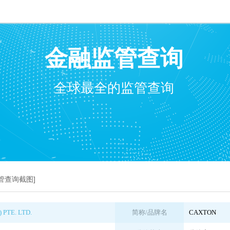
金融监管查询
全球最全的监管查询
监管查询截图]
PTE. LTD.
简称/品牌名
CAXTON