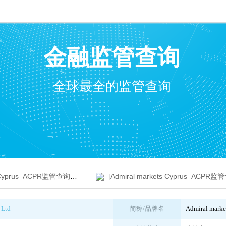
金融监管查询
全球最全的监管查询
 Cyprus_ACPR监管查询截图1]
[Admiral markets Cyprus_ACPR监管查询
 Ltd
简称/品牌名
Admiral mark