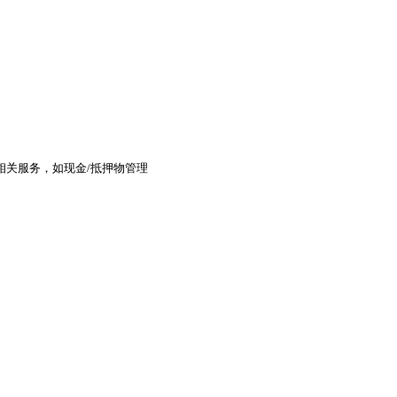
相关服务，如现金/抵押物管理