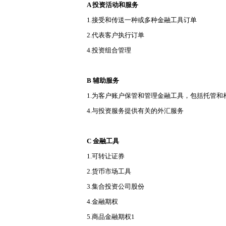
A 投资活动和服务
1.接受和传送一种或多种金融工具订单
2.代表客户执行订单
4.投资组合管理
B 辅助服务
1.为客户账户保管和管理金融工具，包括托管和
4.与投资服务提供有关的外汇服务
C 金融工具
1.可转让证券
2.货币市场工具
3.集合投资公司股份
4.金融期权
5.商品金融期权1