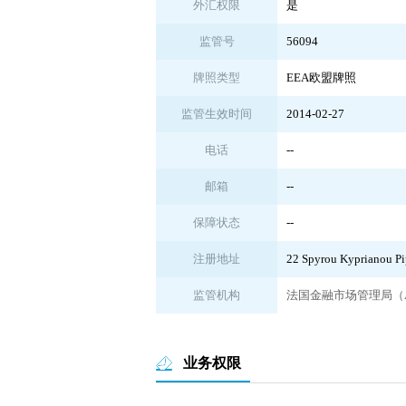
外汇权限
是
监管号
56094
牌照类型
EEA欧盟牌照
监管生效时间
2014-02-27
电话
--
邮箱
--
保障状态
--
注册地址
22 Spyrou Kyprianou P
监管机构
法国金融市场管理局（
业务权限