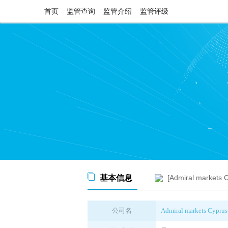
首页
监管查询
监管介绍
监管评级
基本信息
[Admiral markets
公司名
Admiral markets Cyprus