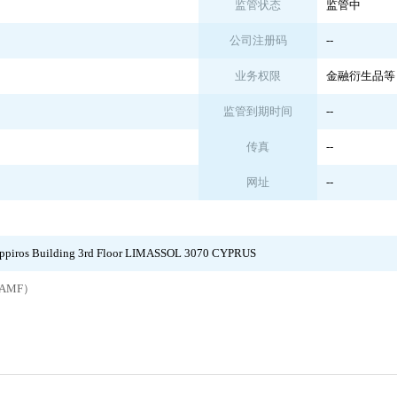
监管状态
监管中
公司注册码
--
业务权限
金融衍生品等
监管到期时间
--
传真
--
网址
--
ippiros Building 3rd Floor LIMASSOL 3070 CYPRUS
AMF）